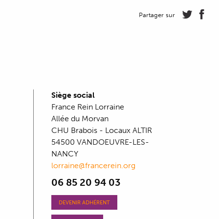
Partager sur
Siège social
France Rein Lorraine
Allée du Morvan
CHU Brabois - Locaux ALTIR
54500 VANDOEUVRE-LES-
NANCY
lorraine@francerein.org
06 85 20 94 03
DEVENIR ADHÉRENT