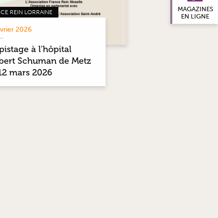
MAGAZINES
CE REIN LORRAINE
EN LIGNE
évrier 2026
istage à l'hôpital
bert Schuman de Metz
 12 mars 2026