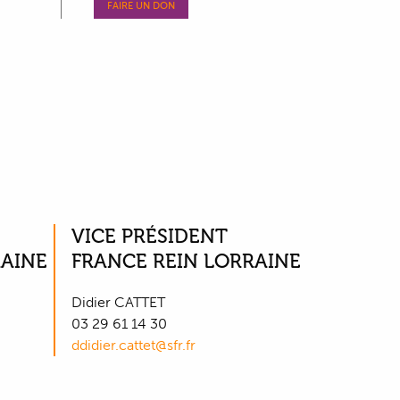
FAIRE UN DON
VICE PRÉSIDENT
RAINE
FRANCE REIN LORRAINE
Didier CATTET
03 29 61 14 30
ddidier.cattet@sfr.fr