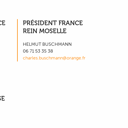
CE
PRÉSIDENT FRANCE
REIN MOSELLE
HELMUT BUSCHMANN
06 71 53 35 38
charles.buschmann@orange.fr
SE