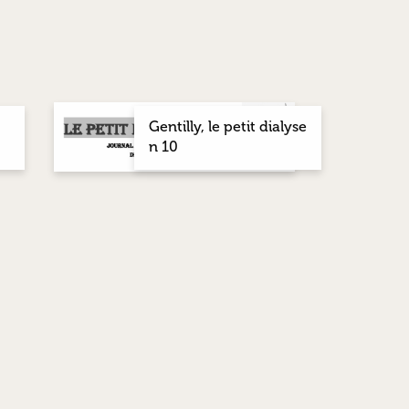
Gentilly, le petit dialyse
n 10