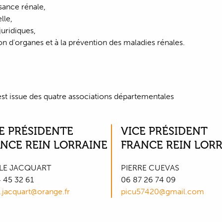
isance rénale,
lle,
juridiques,
don d'organes et à la prévention des maladies rénales.
st issue des quatre associations départementales
E PRÉSIDENTE
VICE PRÉSIDENT
NCE REIN LORRAINE
FRANCE REIN LOR
LE JACQUART
PIERRE CUEVAS
 45 32 61
06 87 26 74 09
e.jacquart@orange.fr
picu57420@gmail.com