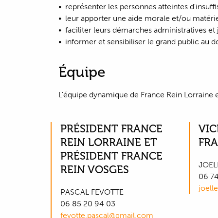
représenter les personnes atteintes d'insuff
leur apporter une aide morale et/ou matérie
faciliter leurs démarches administratives et 
informer et sensibiliser le grand public au 
Équipe
L'équipe dynamique de France Rein Lorraine e
PRÉSIDENT FRANCE
VIC
REIN LORRAINE ET
FRA
PRÉSIDENT FRANCE
JOEL
REIN VOSGES
06 74
joell
PASCAL FEVOTTE
06 85 20 94 03
fevotte.pascal@gmail.com