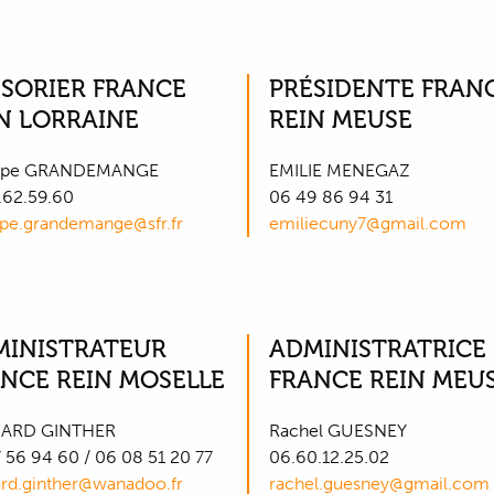
SORIER FRANCE
PRÉSIDENTE FRAN
N LORRAINE
REIN MEUSE
ippe GRANDEMANGE
EMILIE MENEGAZ
.62.59.60
06 49 86 94 31
ppe.grandemange@sfr.fr
emiliecuny7@gmail.com
MINISTRATEUR
ADMINISTRATRICE
NCE REIN MOSELLE
FRANCE REIN MEU
ARD GINTHER
Rachel GUESNEY
 56 94 60 / 06 08 51 20 77
06.60.12.25.02
rd.ginther@wanadoo.fr
rachel.guesney@gmail.com