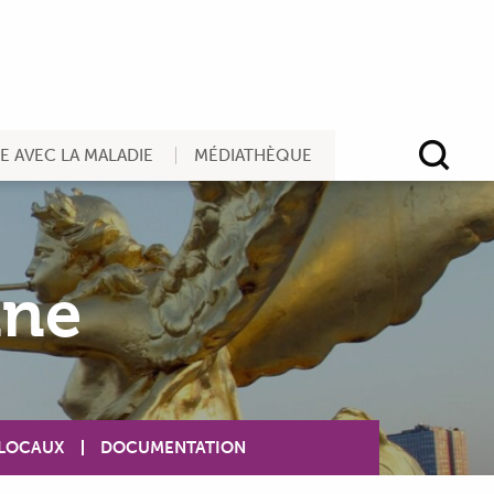
RE AVEC LA MALADIE
MÉDIATHÈQUE
Rec
ine
 LOCAUX
DOCUMENTATION