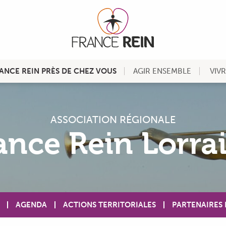
ANCE REIN PRÈS DE CHEZ VOUS
AGIR ENSEMBLE
VIV
ASSOCIATION RÉGIONALE
ance Rein Lorra
AGENDA
ACTIONS TERRITORIALES
PARTENAIRES