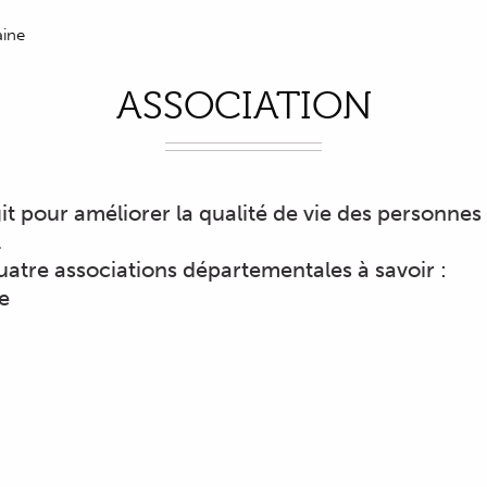
aine
ASSOCIATION
it pour améliorer la qualité de vie des personnes
.
quatre associations départementales à savoir :
e