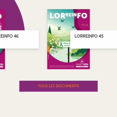
EINFO 46
LORREINFO 45
TOUS LES DOCUMENTS