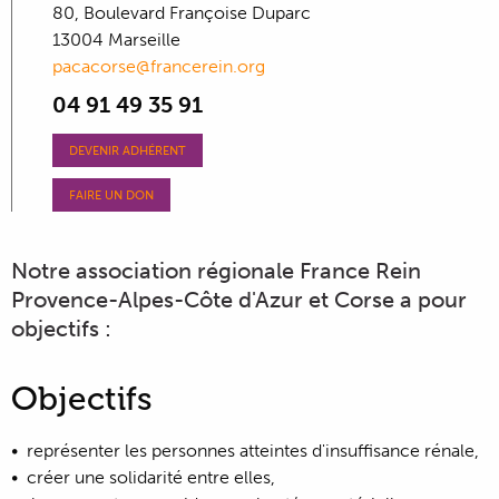
80, Boulevard Françoise Duparc
13004 Marseille
pacacorse@francerein.org
04 91 49 35 91
DEVENIR ADHÉRENT
FAIRE UN DON
Notre association régionale France Rein
Provence-Alpes-Côte d'Azur et Corse a pour
objectifs :
Objectifs
représenter les personnes atteintes d'insuffisance rénale,
créer une solidarité entre elles,