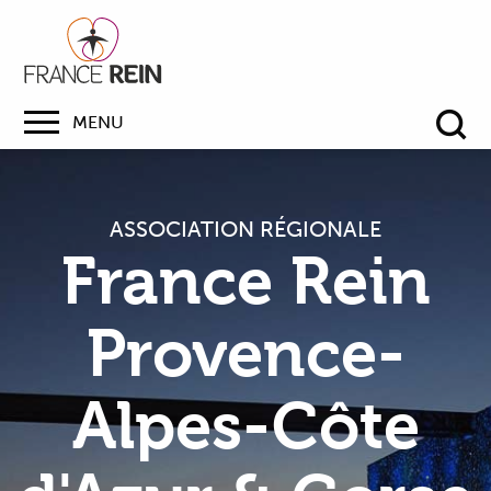
MENU
Re
ASSOCIATION RÉGIONALE
France Rein
Provence-
Alpes-Côte