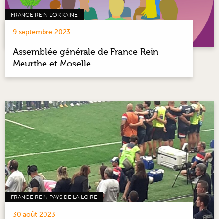
FRANCE REIN LORRAINE
9 septembre 2023
Assemblée générale de France Rein
Meurthe et Moselle
FRANCE REIN PAYS DE LA LOIRE
30 août 2023