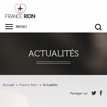
MENU
Re
ACTUALITÉS
Accueil
France Rein
Actualités
Partager sur