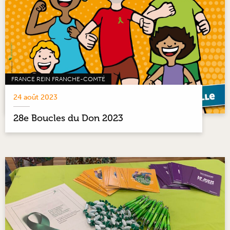
FRANCE REIN FRANCHE-COMTÉ
24 août 2023
28e Boucles du Don 2023