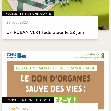
FRANCE REIN FRANCHE-COMTÉ
23 août 2023
Un RUBAN VERT fédérateur le 22 juin
FRANCE REIN FRANCHE-COMTÉ
23 août 2023