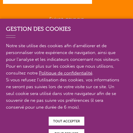
Suivez-nous sur
GESTION DES COOKIES
Notre site utilise des cookies afin d'améliorer et de
personnaliser votre expérience de navigation, ainsi que
PLAN DU SITE EN DÉTAIL
pour l'analyse et les indicateurs concernant nos visiteurs.
Pour en savoir plus sur les cookies que nous utilisons,
consultez notre
Politique de confidentialité
.
MENTIONS LÉGALES
Si vous refusez l'utilisation des cookies, vos informations
ne seront pas suivies lors de votre visite sur ce site. Un
POLITIQUE DE CONFIDENTIALITÉ
seul cookie sera utilisé dans votre navigateur afin de se
CONTACTS
souvenir de ne pas suivre vos préférences (il sera
conservé pour une durée de 6 mois).
ACCESSIBILITÉ : PARTIELLEMENT CONFORME
TOUT ACCEPTER
© Proximit Digital 2022