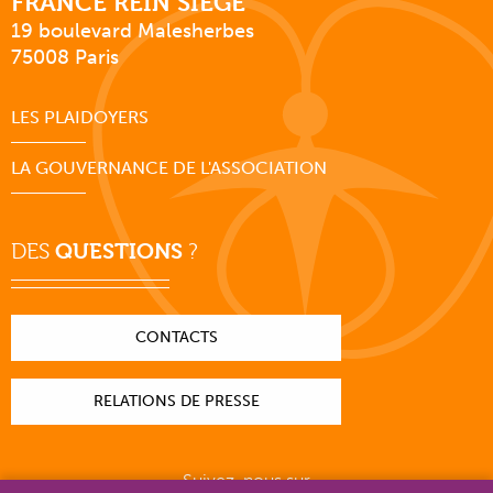
FRANCE REIN SIÈGE
19 boulevard Malesherbes
75008 Paris
LES PLAIDOYERS
LA GOUVERNANCE DE L'ASSOCIATION
DES
QUESTIONS
?
CONTACTS
RELATIONS DE PRESSE
Suivez-nous sur