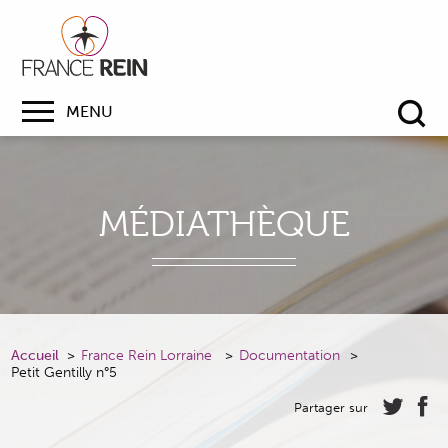
MENU
Re
MÉDIATHÈQUE
Accueil
France Rein Lorraine
Documentation
Petit Gentilly n°5
Partager sur