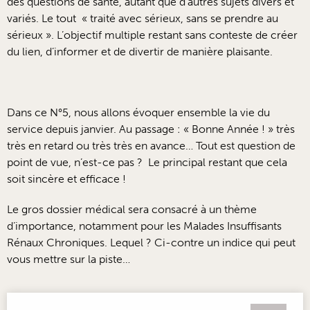
des questions de santé, autant que d’autres sujets divers et
variés. Le tout « traité avec sérieux, sans se prendre au
sérieux ». L’objectif multiple restant sans conteste de créer
du lien, d’informer et de divertir de manière plaisante.
Dans ce N°5, nous allons évoquer ensemble la vie du
service depuis janvier. Au passage : « Bonne Année ! » très
très en retard ou très très en avance… Tout est question de
point de vue, n’est-ce pas ? Le principal restant que cela
soit sincère et efficace !
Le gros dossier médical sera consacré à un thème
d’importance, notamment pour les Malades Insuffisants
Rénaux Chroniques. Lequel ? Ci-contre un indice qui peut
vous mettre sur la piste…