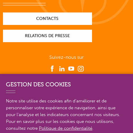
CONTACTS
RELATIONS DE PRESSE
Suivez-nous sur
GESTION DES COOKIES
PLAN DU SITE EN DÉTAIL
Notre site utilise des cookies afin d'améliorer et de
personnaliser votre expérience de navigation, ainsi que
MENTIONS LÉGALES
pour l'analyse et les indicateurs concernant nos visiteurs.
Pour en savoir plus sur les cookies que nous utilisons,
POLITIQUE DE CONFIDENTIALITÉ
consultez notre
Politique de confidentialité
.