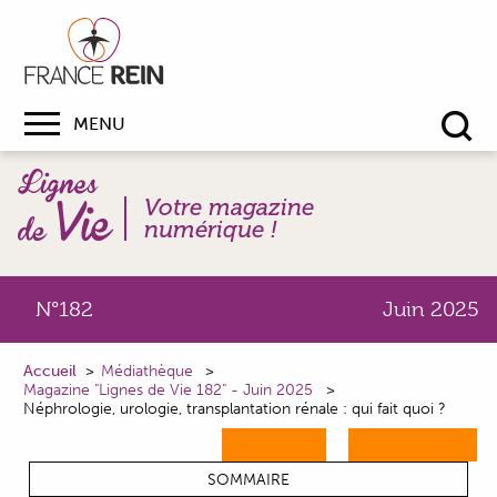
MENU
Re
Votre magazine
numérique !
N°182
Juin 2025
Accueil
Médiathèque
Magazine "Lignes de Vie 182" - Juin 2025
Néphrologie, urologie, transplantation rénale : qui fait quoi ?
M'ABONNER
ME CONNECTER
SOMMAIRE