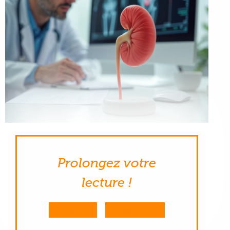
Prolongez votre
lecture !
M'ABONNER
ME CONNECTER