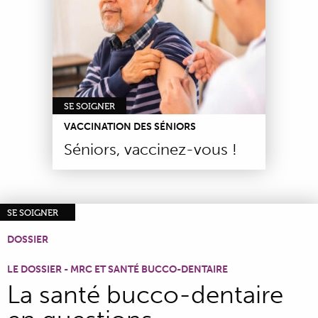
SE SOIGNER
VACCINATION DES SÉNIORS
Séniors, vaccinez-vous !
SE SOIGNER
DOSSIER
LE DOSSIER - MRC ET SANTÉ BUCCO-DENTAIRE
La santé bucco-dentaire