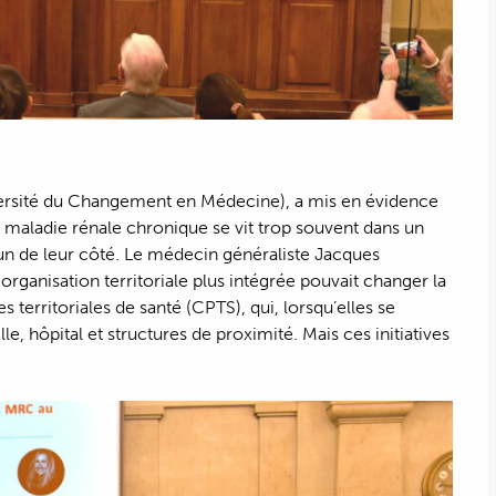
versité du Changement en Médecine), a mis en évidence
a maladie rénale chronique se vit trop souvent dans un
cun de leur côté. Le médecin généraliste Jacques
rganisation territoriale plus intégrée pouvait changer la
territoriales de santé (CPTS), qui, lorsqu’elles se
le, hôpital et structures de proximité. Mais ces initiatives