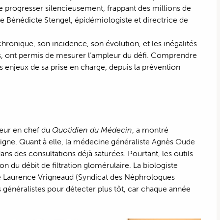
de progresser silencieusement, frappant des millions de
ue Bénédicte Stengel, épidémiologiste et directrice de
chronique, son incidence, son évolution, et les inégalités
es, ont permis de mesurer l’ampleur du défi. Comprendre
 enjeux de sa prise en charge, depuis la prévention
teur en chef du
Quotidien du Médecin
, a montré
gne. Quant à elle, la médecine généraliste Agnès Oude
dans des consultations déjà saturées. Pourtant, les outils
on du débit de filtration glomérulaire. La biologiste
e Laurence Vrigneaud (Syndicat des Néphrologues
ns généralistes pour détecter plus tôt, car chaque année