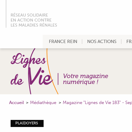
RÉSEAU SOLIDAIRE
EN ACTION CONTRE
LES MALADIES RÉNALES
FRANCE REIN
NOS ACTIONS
FR
Votre magazine
numérique !
Accueil
Médiathèque
Magazine "Lignes de Vie 183" - S
PLAIDOYERS