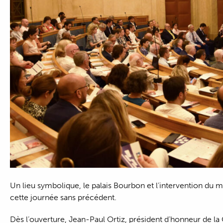
Un lieu symbolique, le palais Bourbon et l’intervention du 
cette journée sans précédent.
Dès l’ouverture, Jean-Paul Ortiz, président d’honneur de l