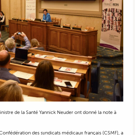
ministre de la Santé Yannick Neuder ont donné la note à
a Confédération des syndicats médicaux français (CSMF), a