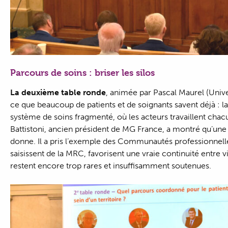
Parcours de soins : briser les silos
La deuxième table ronde
, animée par Pascal Maurel (Uni
ce que beaucoup de patients et de soignants savent déjà : l
système de soins fragmenté, où les acteurs travaillent cha
Battistoni, ancien président de MG France, a montré qu’une o
donne. Il a pris l’exemple des Communautés professionnelles 
saisissent de la MRC, favorisent une vraie continuité entre vil
restent encore trop rares et insuffisamment soutenues.