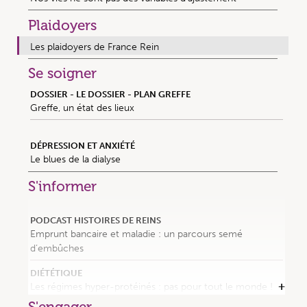
Plaidoyers
Les plaidoyers de France Rein
Se soigner
DOSSIER - LE DOSSIER - PLAN GREFFE
Greffe, un état des lieux
DÉPRESSION ET ANXIÉTÉ
Le blues de la dialyse
S'informer
PODCAST HISTOIRES DE REINS
Emprunt bancaire et maladie : un parcours semé
d’embûches
DIÉTÉTIQUE
Les régimes hyper-protéinés : pas pour tout le monde !