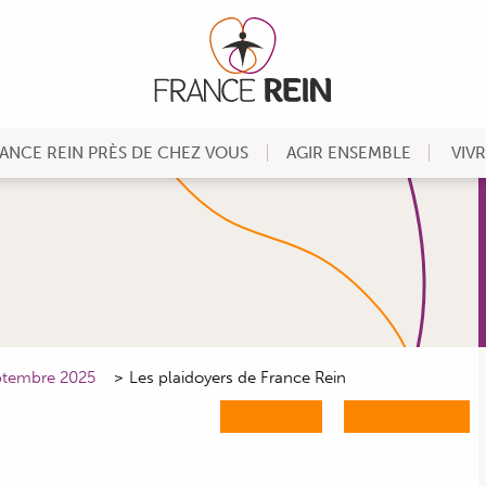
ANCE REIN PRÈS DE CHEZ VOUS
AGIR ENSEMBLE
VIV
eptembre 2025
Les plaidoyers de France Rein
M'ABONNER
ME CONNECTER