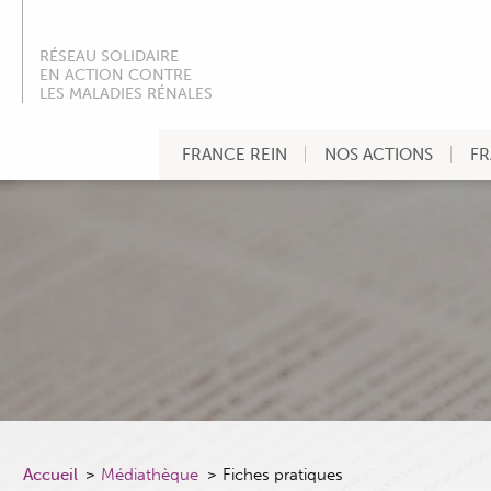
RÉSEAU SOLIDAIRE
EN ACTION CONTRE
LES MALADIES RÉNALES
FRANCE REIN
NOS ACTIONS
FR
Accueil
Médiathèque
Fiches pratiques