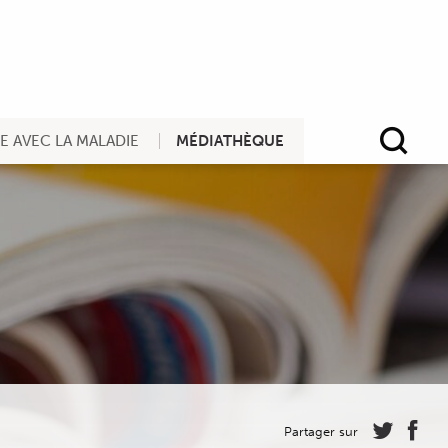
RE AVEC LA MALADIE
MÉDIATHÈQUE
Rec
Partager sur