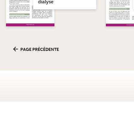
dialyse
PAGE PRÉCÉDENTE