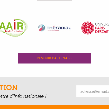
DEVENIR PARTENAIRE
TION
tre d’info nationale !