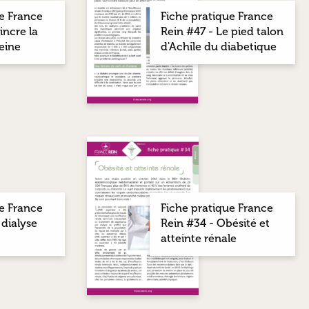
e France
Fiche pratique France
incre la
Rein #47 - Le pied talon
eine
d'Achile du diabetique
e France
Fiche pratique France
 dialyse
Rein #34 - Obésité et
atteinte rénale