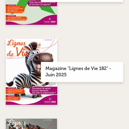
Magazine "Lignes de Vie 182" -
Juin 2025