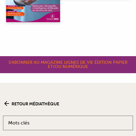
S'ABONNER AU MAGAZINE LIGNES DE VIE ÉDITION PAPIER
ET/OU NUMÉRIQUE
RETOUR MÉDIATHÈQUE
Mots clés