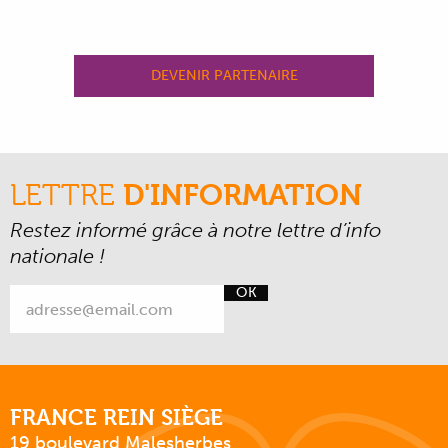
DEVENIR PARTENAIRE
LETTRE
D'INFORMATION
Restez informé grâce à notre lettre d’info
nationale !
OK
FRANCE REIN SIÈGE
19 boulevard Malesherbes