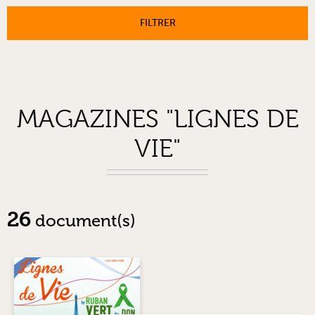
FILTRER
MAGAZINES "LIGNES DE
VIE"
26
document(s)