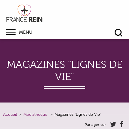
MENU
Re
MAGAZINES "LIGNES DE
VIE"
Accueil
Médiathèque
Magazines "Lignes de Vie"
Partager sur