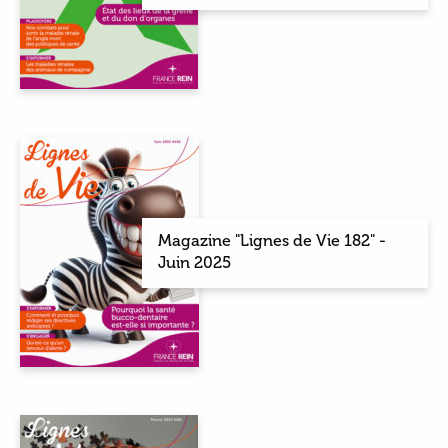
Magazine "Lignes de Vie 182" -
Juin 2025