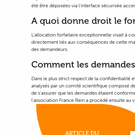
été être déposées via l'interface sécurisée acces
A quoi donne droit le fo
L’allocation forfaitaire exceptionnelle visait à c
directement liés aux conséquences de cette mal
des demandeurs.
Comment les demandes o
Dans le plus strict respect de la confidentialité
analysés par un comité scientifique composé d
de s’assurer que les demandes étaient conformes 
l'association France Rein a procédé ensuite au v
ARTICLE DU