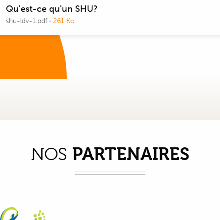
Qu'est-ce qu'un SHU?
shu-ldv-1.pdf
·
261 Ko
PARTENAIRES
NOS