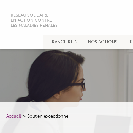
RÉSEAU SOLIDAIRE
EN ACTION CONTRE
LES MALADIES RÉNALES
FRANCE REIN
NOS ACTIONS
FR
Accueil
Soutien exceptionnel