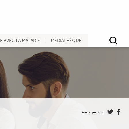
RE AVEC LA MALADIE
MÉDIATHÈQUE
Rec
Partager sur