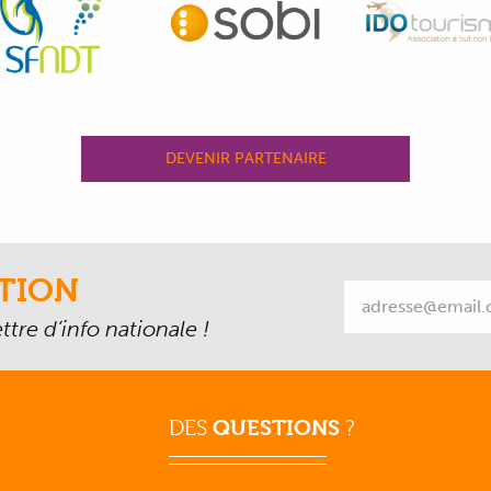
DEVENIR PARTENAIRE
TION
tre d’info nationale !
DES
QUESTIONS
?