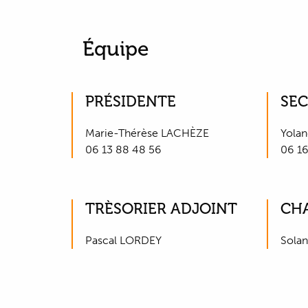
Équipe
PRÉSIDENTE
SEC
Marie-Thérèse LACHÈZE
Yola
06 13 88 48 56
06 16
TRÈSORIER ADJOINT
CHA
Pascal LORDEY
Sola