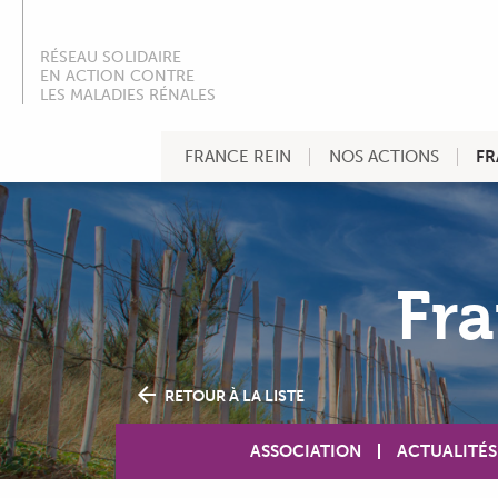
RÉSEAU SOLIDAIRE
EN ACTION CONTRE
LES MALADIES RÉNALES
FRANCE REIN
NOS ACTIONS
FR
Fra
RETOUR À LA LISTE
ASSOCIATION
ACTUALITÉS