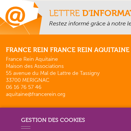
LETTRE
D'INFORMA
Restez informé grâce à notre let
FRANCE REIN FRANCE REIN AQUITAINE
France Rein Aquitaine
Maison des Associations
55 avenue du Mal de Lattre de Tassigny
33700 MERIGNAC
06 16 76 57 46
aquitaine@francerein.org
GESTION DES COOKIES