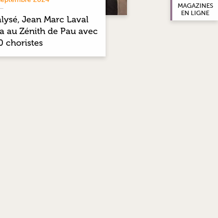
MAGAZINES
EN LIGNE
alysé, Jean Marc Laval
ra au Zénith de Pau avec
0 choristes