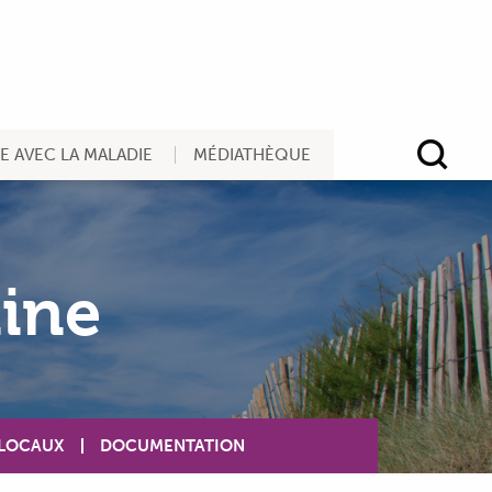
RE AVEC LA MALADIE
MÉDIATHÈQUE
Rec
aine
 LOCAUX
DOCUMENTATION