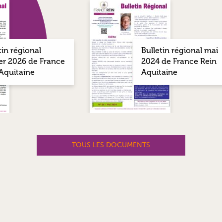
tin régional
Bulletin régional mai
er 2026 de France
2024 de France Rein
Aquitaine
Aquitaine
TOUS LES DOCUMENTS