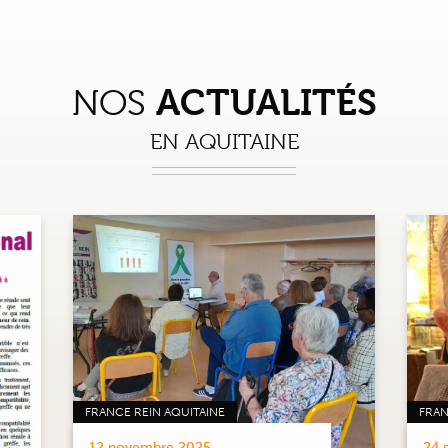
ACTUALITÉS
NOS
EN AQUITAINE
FRANCE REIN AQUITAINE
FRAN
12 novembre 2025
24 