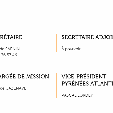
RÉTAIRE
SECRÉTAIRE ADJO
nde SARNIN
À pourvoir
 76 57 46
RGÉE DE MISSION
VICE-PRÉSIDENT
PYRÉNÉES ATLANT
nge CAZENAVE
PASCAL LORDEY