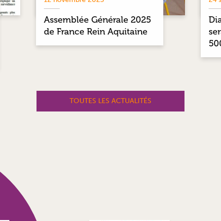
Assemblée Générale 2025
Di
de France Rein Aquitaine
se
50
TOUTES LES ACTUALITÉS