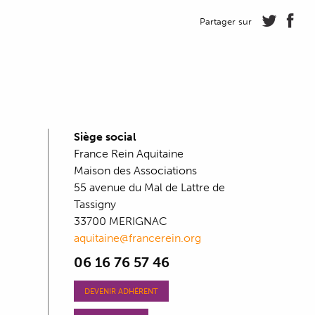
Partager sur
Siège social
France Rein Aquitaine
Maison des Associations
55 avenue du Mal de Lattre de
Tassigny
33700 MERIGNAC
aquitaine@francerein.org
06 16 76 57 46
DEVENIR ADHÉRENT