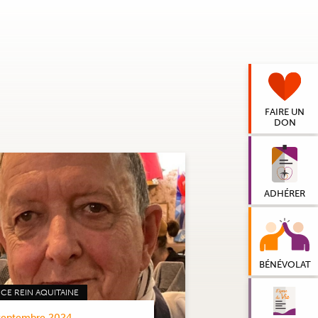
FAIRE UN
DON
ADHÉRER
BÉNÉVOLAT
CE REIN AQUITAINE
septembre 2024