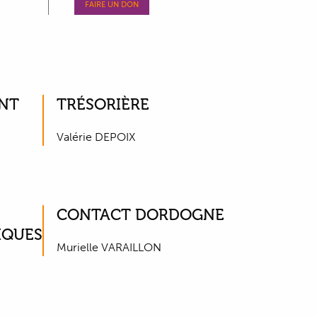
FAIRE UN DON
INT
TRÉSORIÈRE
Valérie DEPOIX
CONTACT DORDOGNE
IQUES
Murielle VARAILLON