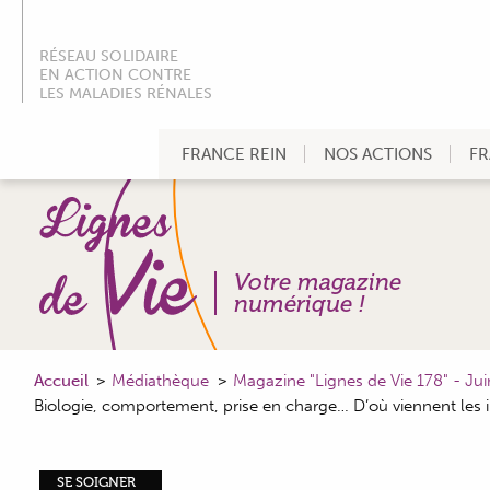
RÉSEAU SOLIDAIRE
EN ACTION CONTRE
LES MALADIES RÉNALES
FRANCE REIN
NOS ACTIONS
FR
Votre magazine
numérique !
Accueil
Médiathèque
Magazine "Lignes de Vie 178" - Ju
Biologie, comportement, prise en charge… D’où viennent les 
SE SOIGNER