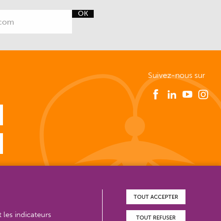
OK
Suivez-nous sur
TOUT ACCEPTER
t les indicateurs
TOUT REFUSER