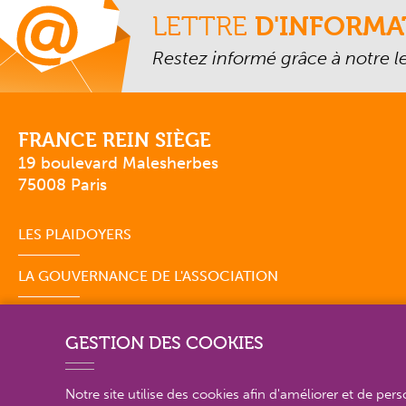
LETTRE
D'INFORMA
Restez informé grâce à notre let
FRANCE REIN SIÈGE
19 boulevard Malesherbes
75008 Paris
LES PLAIDOYERS
LA GOUVERNANCE DE L'ASSOCIATION
GESTION DES COOKIES
Notre site utilise des cookies afin d'améliorer et de per