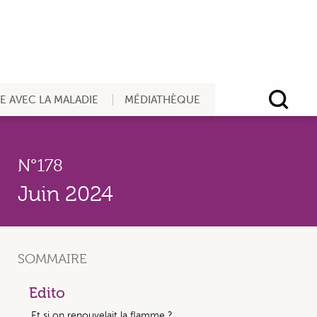
RE AVEC LA MALADIE
MÉDIATHÈQUE
Rec
N°178
Juin 2024
SOMMAIRE
Edito
Et si on renouvelait la flamme ?