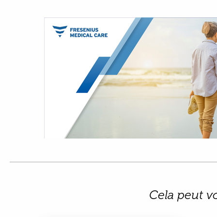
Cela peut v