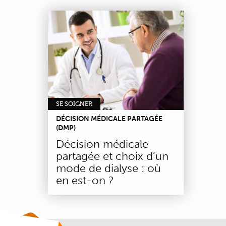
SE SOIGNER
DÉCISION MÉDICALE PARTAGÉE
(DMP)
Décision médicale
partagée et choix d’un
mode de dialyse : où
en est-on ?