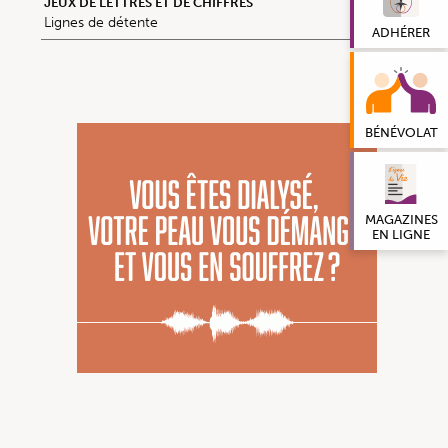
JEUX DE LETTRES ET DE CHIFFRES
Lignes de détente
ADHÉRER
BÉNÉVOLAT
MAGAZINES
EN LIGNE