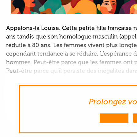
Appelons-la Louise. Cette petite fille française
ans tandis que son homologue masculin (appelo
réduite à 80 ans. Les femmes vivent plus longte
cependant tendance à se réduire. L’espérance de
hommes. Peut-être parce que les femmes ont 
Peut-être parce qu’il persiste des inégalités da
Prolongez vot
M'ABONNER