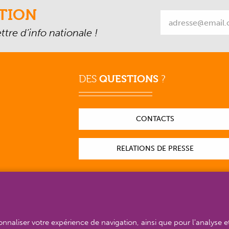
TION
tre d’info nationale !
DES
QUESTIONS
?
CONTACTS
RELATIONS DE PRESSE
sonnaliser votre expérience de navigation, ainsi que pour l'analyse e