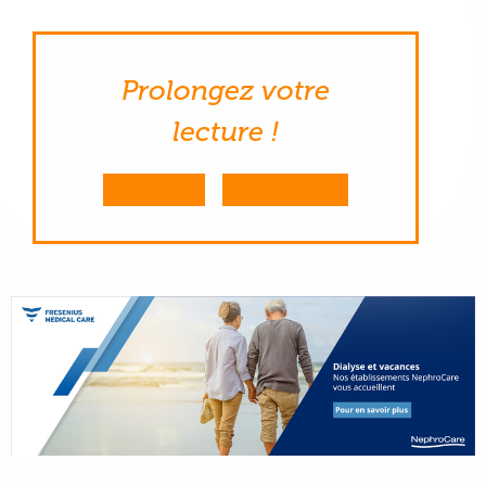
Prolongez votre
lecture !
M'ABONNER
ME CONNECTER