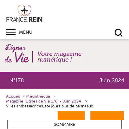
MENU
Re
Votre magazine
numérique !
N°178
Juin 2024
Accueil
Médiathèque
Magazine "Lignes de Vie 178" - Juin 2024
Villes ambassadrices, toujours plus de panneaux
M'ABONNER
ME CONNECTER
SOMMAIRE