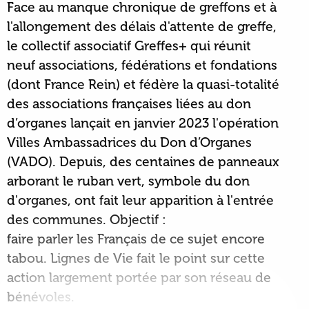
Face au manque chronique de greffons et à
l'allongement des délais d'attente de greffe,
le collectif associatif Greffes+ qui réunit
neuf associations, fédérations et fondations
(dont France Rein) et fédère la quasi-totalité
des associations françaises liées au don
d’organes lançait en janvier 2023 l'opération
Villes Ambassadrices du Don d’Organes
(VADO). Depuis, des centaines de panneaux
arborant le ruban vert, symbole du don
d'organes, ont fait leur apparition à l'entrée
des communes. Objectif :
faire parler les Français de ce sujet encore
tabou. Lignes de Vie fait le point sur cette
action largement portée par son réseau de
bénévoles.