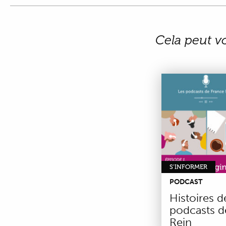
Cela peut v
S'INFORMER
PODCAST
Histoires de
podcasts d
Rein