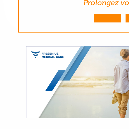
Prolongez vot
M'ABONNER