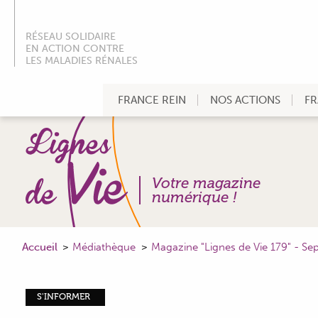
RÉSEAU SOLIDAIRE
EN ACTION CONTRE
LES MALADIES RÉNALES
FRANCE REIN
NOS ACTIONS
FR
Votre magazine
numérique !
Accueil
Médiathèque
Magazine "Lignes de Vie 179" - S
S'INFORMER