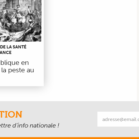
 DE LA SANTÉ
RANCE
ublique en
 la peste au
TION
tre d’info nationale !