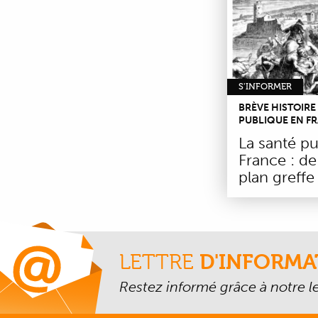
S'INFORMER
BRÈVE HISTOIRE
PUBLIQUE EN F
La santé p
France : de
plan greffe
LETTRE
D'INFORMA
Restez informé grâce à notre let