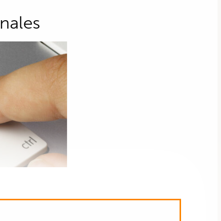
énales