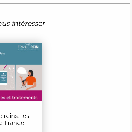
ous intéresser
 reins, les
e France