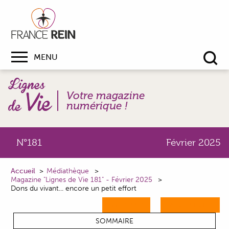
MENU
Re
Votre magazine
numérique !
N°181
Février 2025
Accueil
Médiathèque
Magazine "Lignes de Vie 181" - Février 2025
Dons du vivant... encore un petit effort
M'ABONNER
ME CONNECTER
SOMMAIRE