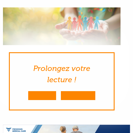
Prolongez votre
lecture !
M'ABONNER
ME CONNECTER