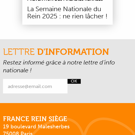
La Semaine Nationale du
Rein 2025 : ne rien lâcher !
LETTRE
D'INFORMATION
Restez informé grâce à notre lettre d’info
nationale !
OK
FRANCE REIN SIÈGE
19 boulevard Malesherbes
75008 Paris