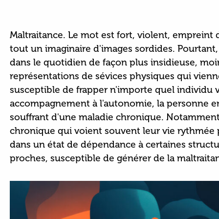
Maltraitance. Le mot est fort, violent, empreint
tout un imaginaire d'images sordides. Pourtant,
dans le quotidien de façon plus insidieuse, moi
représentations de sévices physiques qui vienne
susceptible de frapper n'importe quel individu 
accompagnement à l'autonomie, la personne en gr
souffrant d'une maladie chronique. Notamment l
chronique qui voient souvent leur vie rythmée 
dans un état de dépendance à certaines structur
proches, susceptible de générer de la maltrait