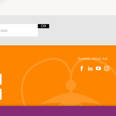
OK
Suivez-nous sur