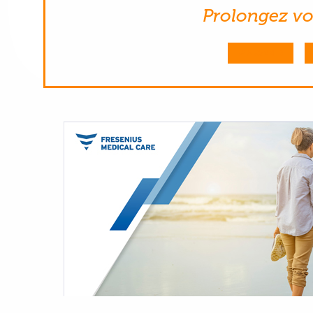
Prolongez vot
M'ABONNER