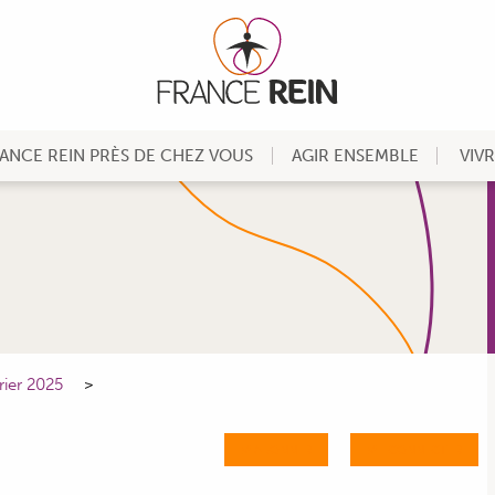
ANCE REIN PRÈS DE CHEZ VOUS
AGIR ENSEMBLE
VIV
rier 2025
M'ABONNER
ME CONNECTER