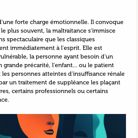
 d'une forte charge émotionnelle. Il convoque
 le plus souvent, la maltraitance s'immisce
ns spectaculaire que les classiques
nt immédiatement à l'esprit. Elle est
vulnérable, la personne ayant besoin d'un
ande précarité, l'enfant... ou le patient
es personnes atteintes d'insuffisance rénale
par un traitement de suppléance les plaçant
es, certains professionnels ou certains
ance.