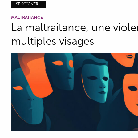
SE SOIGNER
MALTRAITANCE
La maltraitance, une viol
multiples visages