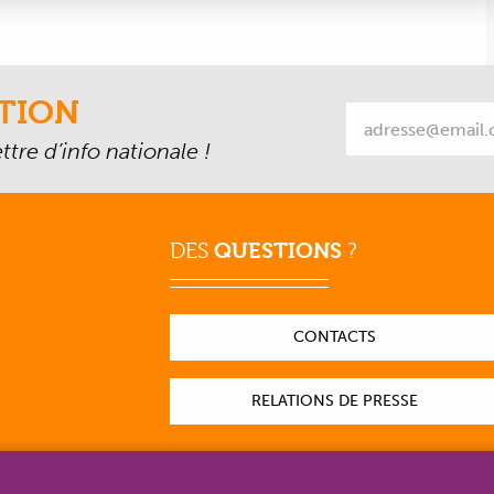
TION
tre d’info nationale !
DES
QUESTIONS
?
CONTACTS
RELATIONS DE PRESSE