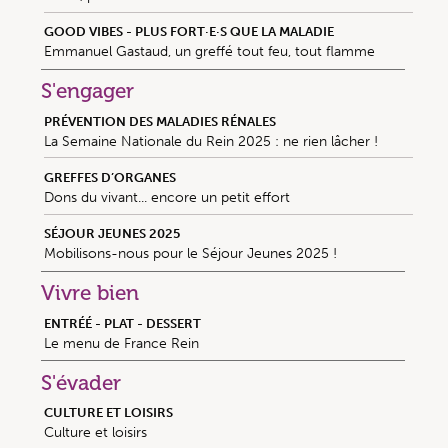
GOOD VIBES - PLUS FORT·E·S QUE LA MALADIE
Emmanuel Gastaud, un greffé tout feu, tout flamme
S'engager
PRÉVENTION DES MALADIES RÉNALES
La Semaine Nationale du Rein 2025 : ne rien lâcher !
GREFFES D’ORGANES
Dons du vivant... encore un petit effort
SÉJOUR JEUNES 2025
Mobilisons-nous pour le Séjour Jeunes 2025 !
Vivre bien
ENTRÉÉ - PLAT - DESSERT
Le menu de France Rein
S'évader
CULTURE ET LOISIRS
Culture et loisirs