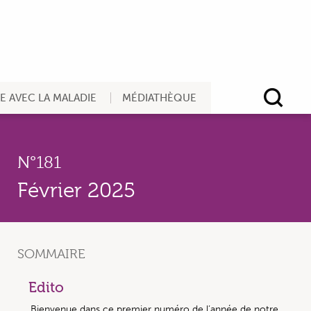
RE AVEC LA MALADIE
MÉDIATHÈQUE
Rec
N°181
Février 2025
SOMMAIRE
Edito
Bienvenue dans ce premier numéro de l’année de notre