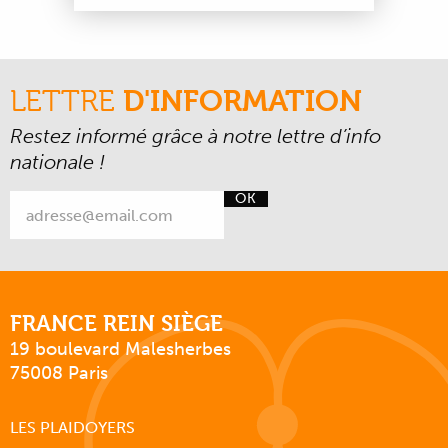
LETTRE
D'INFORMATION
Restez informé grâce à notre lettre d’info
nationale !
OK
FRANCE REIN SIÈGE
19 boulevard Malesherbes
75008 Paris
LES PLAIDOYERS