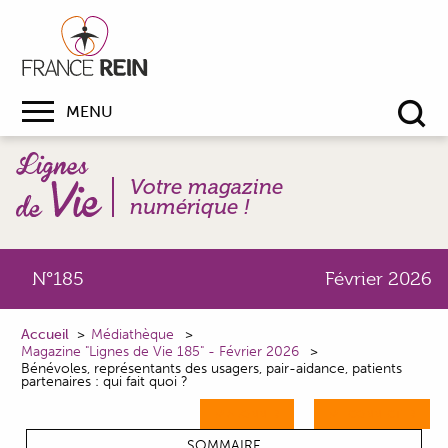
MENU
Re
Votre magazine
numérique !
N°185
Février 2026
Accueil
Médiathèque
Magazine "Lignes de Vie 185" - Février 2026
Bénévoles, représentants des usagers, pair-aidance, patients
partenaires : qui fait quoi ?
M'ABONNER
ME CONNECTER
SOMMAIRE