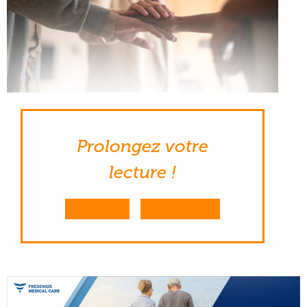
Prolongez votre
lecture !
M'ABONNER
ME CONNECTER