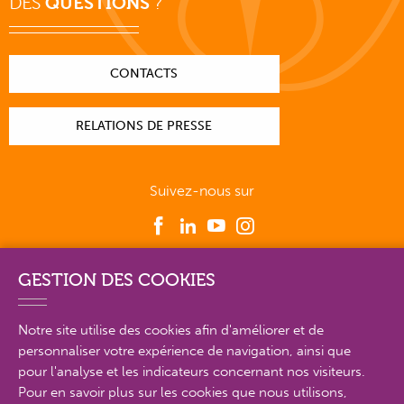
DES
QUESTIONS
?
CONTACTS
RELATIONS DE PRESSE
Suivez-nous sur
GESTION DES COOKIES
PLAN DU SITE EN DÉTAIL
Notre site utilise des cookies afin d'améliorer et de
personnaliser votre expérience de navigation, ainsi que
MENTIONS LÉGALES
pour l'analyse et les indicateurs concernant nos visiteurs.
Pour en savoir plus sur les cookies que nous utilisons,
POLITIQUE DE CONFIDENTIALITÉ