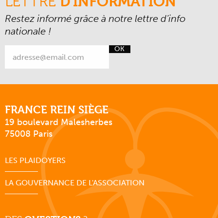
LETTRE
D'INFORMATION
Restez informé grâce à notre lettre d’info
nationale !
OK
FRANCE REIN SIÈGE
19 boulevard Malesherbes
75008 Paris
LES PLAIDOYERS
LA GOUVERNANCE DE L'ASSOCIATION