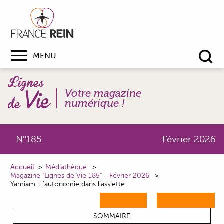
MENU
Re
Votre magazine
numérique !
N°185
Février 2026
Accueil
Médiathèque
Magazine "Lignes de Vie 185" - Février 2026
Yamiam : l’autonomie dans l’assiette
M'ABONNER
ME CONNECTER
SOMMAIRE