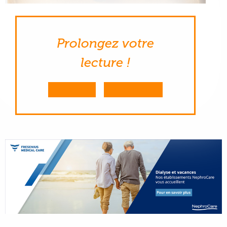
Prolongez votre
lecture !
M'ABONNER
ME CONNECTER