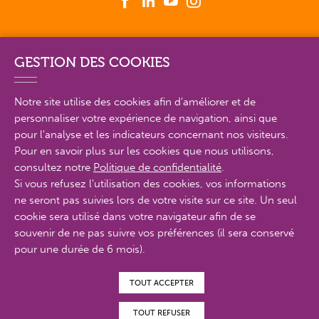
GESTION DES COOKIES
PLAN DU SITE EN DÉTAIL
Notre site utilise des cookies afin d'améliorer et de
MENTIONS LÉGALES
personnaliser votre expérience de navigation, ainsi que
pour l'analyse et les indicateurs concernant nos visiteurs.
POLITIQUE DE CONFIDENTIALITÉ
Pour en savoir plus sur les cookies que nous utilisons,
consultez notre
Politique de confidentialité
.
CONTACTS
Si vous refusez l'utilisation des cookies, vos informations
ACCESSIBILITÉ : PARTIELLEMENT CONFORME
ne seront pas suivies lors de votre visite sur ce site. Un seul
cookie sera utilisé dans votre navigateur afin de se
© Proximit Digital 2022
souvenir de ne pas suivre vos préférences (il sera conservé
pour une durée de 6 mois).
TOUT ACCEPTER
TOUT REFUSER