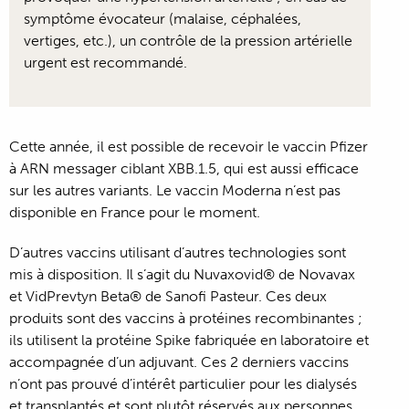
symptôme évocateur (malaise, céphalées,
vertiges, etc.), un contrôle de la pression artérielle
urgent est recommandé.
Cette année, il est possible de recevoir le vaccin Pfizer
à ARN messager ciblant XBB.1.5, qui est aussi efficace
sur les autres variants. Le vaccin Moderna n’est pas
disponible en France pour le moment.
D’autres vaccins utilisant d’autres technologies sont
mis à disposition. Il s’agit du Nuvaxovid® de Novavax
et VidPrevtyn Beta® de Sanofi Pasteur. Ces deux
produits sont des vaccins à protéines recombinantes ;
ils utilisent la protéine Spike fabriquée en laboratoire et
accompagnée d’un adjuvant. Ces 2 derniers vaccins
n’ont pas prouvé d’intérêt particulier pour les dialysés
et transplantés et sont plutôt réservés aux personnes