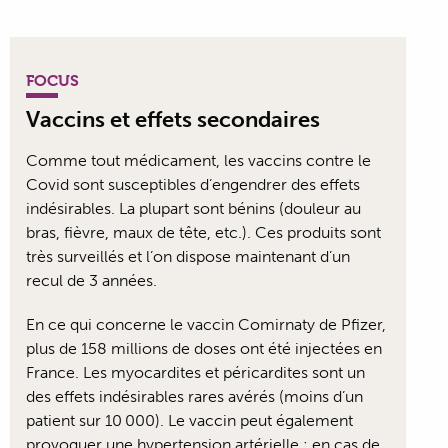
FOCUS
Vaccins et effets secondaires
Comme tout médicament, les vaccins contre le
Covid sont susceptibles d’engendrer des effets
indésirables. La plupart sont bénins (douleur au
bras, fièvre, maux de tête, etc.). Ces produits sont
très surveillés et l’on dispose maintenant d’un
recul de 3 années.
En ce qui concerne le vaccin Comirnaty de Pfizer,
plus de 158 millions de doses ont été injectées en
France. Les myocardites et péricardites sont un
des effets indésirables rares avérés (moins d’un
patient sur 10 000). Le vaccin peut également
provoquer une hypertension artérielle ; en cas de