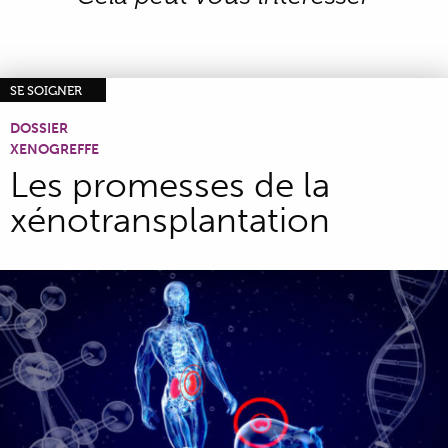
SE SOIGNER
DOSSIER
XENOGREFFE
Les promesses de la
xénotransplantation