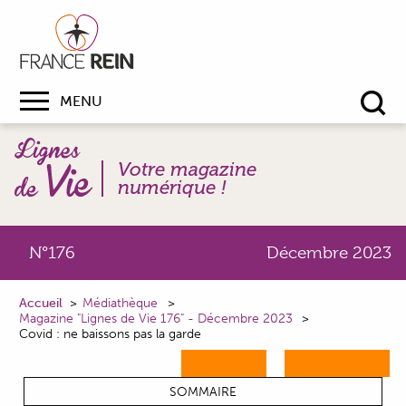
MENU
Re
Votre magazine
numérique !
N°176
Décembre 2023
Accueil
Médiathèque
Magazine "Lignes de Vie 176" - Décembre 2023
Covid : ne baissons pas la garde
M'ABONNER
ME CONNECTER
SOMMAIRE