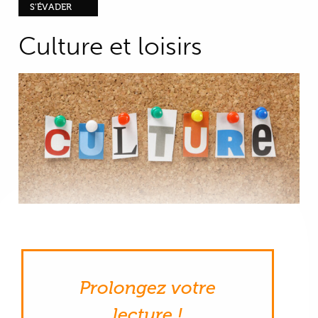
S'ÉVADER
Culture et loisirs
Prolongez votre
lecture !