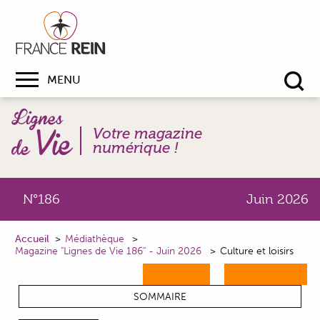
MENU
Re
Votre magazine
numérique !
N°186
Juin 2026
Accueil
Médiathèque
Magazine "Lignes de Vie 186" - Juin 2026
Culture et loisirs
M'ABONNER
ME CONNECTER
SOMMAIRE