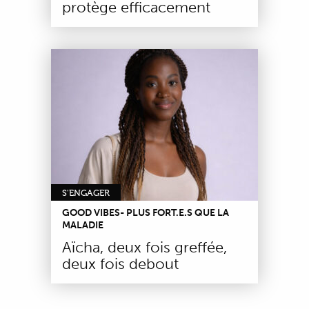
protège efficacement
S'ENGAGER
GOOD VIBES- PLUS FORT.E.S QUE LA
MALADIE
Aïcha, deux fois greffée,
deux fois debout