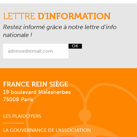
LETTRE
D'INFORMATION
Restez informé grâce à notre lettre d’info
nationale !
OK
FRANCE REIN SIÈGE
19 boulevard Malesherbes
75008 Paris
LES PLAIDOYERS
LA GOUVERNANCE DE L'ASSOCIATION