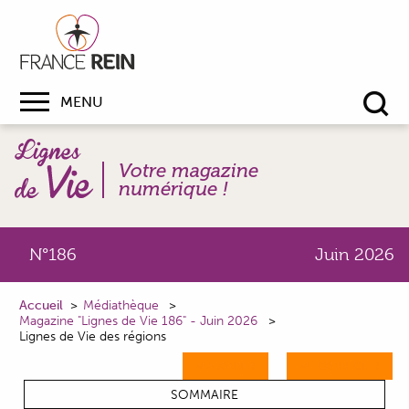
MENU
Re
Votre magazine
numérique !
N°186
Juin 2026
Accueil
Médiathèque
Magazine "Lignes de Vie 186" - Juin 2026
Lignes de Vie des régions
M'ABONNER
ME CONNECTER
SOMMAIRE