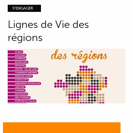
S'ENGAGER
Lignes de Vie des
régions
RETROUVEZ TOUTE L'ACTUALITÉ DES
ASSOCIATIONS RÉGIONALES DU RÉSEAU FRANCE