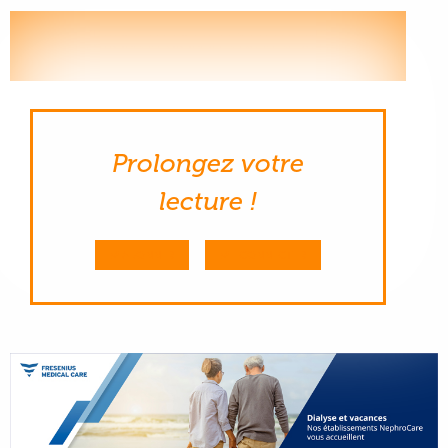
RETROUVEZ TOUTE L'ACTUALITÉ DES
ASSOCIATIONS RÉGIONALES DU RÉSEAU FRANCE
REIN
Prolongez votre
lecture !
M'ABONNER
ME CONNECTER